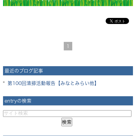
1
最近のブログ記事
第100回清掃活動報告【みなとみらい他】
entryの検索