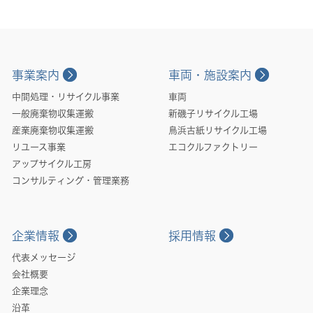
事業案内
車両・施設案内
中間処理・リサイクル事業
車両
一般廃棄物収集運搬
新磯子リサイクル工場
産業廃棄物収集運搬
鳥浜古紙リサイクル工場
リユース事業
エコクルファクトリー
アップサイクル工房
コンサルティング・管理業務
企業情報
採用情報
代表メッセージ
会社概要
企業理念
沿革