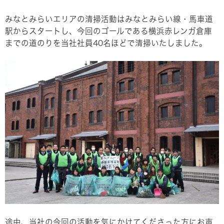
みなとみらいエリアの清掃活動はみなとみらい線・馬車道
駅からスタートし、今回のゴールである横浜赤レンガ倉庫
までの道のりを当社社員40名ほどで清掃いたしました。
途中、当社の今回の活動を気にかけてくださった方にお声