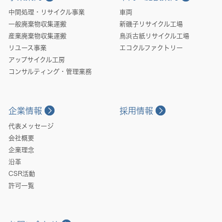
中間処理・リサイクル事業
車両
一般廃棄物収集運搬
新磯子リサイクル工場
産業廃棄物収集運搬
鳥浜古紙リサイクル工場
リユース事業
エコクルファクトリー
アップサイクル工房
コンサルティング・管理業務
企業情報
採用情報
代表メッセージ
会社概要
企業理念
沿革
CSR活動
許可一覧