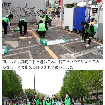
閉店した店舗前や駐車場はごみが捨てられやすいようでみ
んなで一斉に出来る限りきれいにしました。