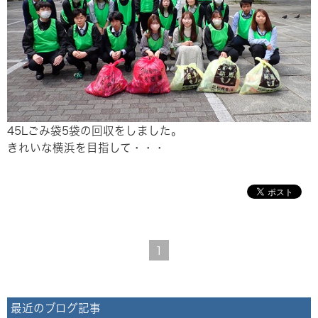
45Lごみ袋5袋の回収をしました。
きれいな横浜を目指して・・・
1
最近のブログ記事