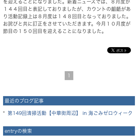
を迎えることになりました。新着ニュースでは、８月度が
１４４回目と表記しておりましたが、カウントの齟齬があ
り活動記録上は８月度は１４８回目となっておりました。
お詫びと共に訂正をさせていただきます。今月１０月度が
節目の１５０回目を迎えることになりました。
1
最近のブログ記事
第149回清掃活動【中華街周辺】 in 海ごみゼロウィーク
entryの検索