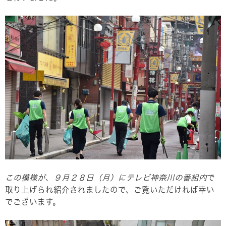
この模様が、９月２８日（月）にテレビ神奈川の番組内
で
取り上げられ紹介されましたので、ご覧いただければ幸い
でございます。