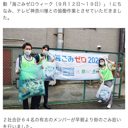
動「海ごみゼロウィーク（９月１２日～１９日）」！にち
なみ、テレビ神奈川様との協働作業とさせていただきまし
た。
２社合計６４名の有志のメンバーが早朝より街のごみ拾い
を行いました。