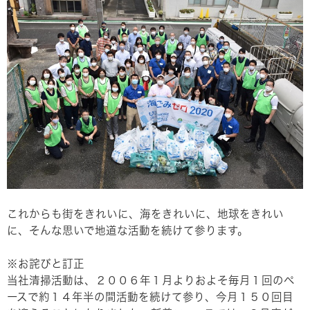
これからも街をきれいに、海をきれいに、地球をきれい
に、そんな思いで地道な活動を続けて参ります。
※お詫びと訂正
当社清掃活動は、２００６年１月よりおよそ毎月１回のペ
ースで約１４年半の間活動を続けて参り、今月１５０回目