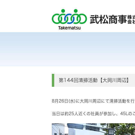
第144回清掃活動【大岡川周辺】
8月26日(水)に大岡川周辺にて清掃活動を
当日は約25人近くの社員が参加し、45Lの