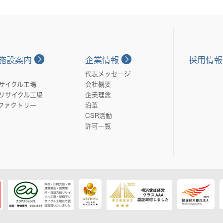
施設案内
企業情報
採用情報
代表メッセージ
サイクル工場
会社概要
リサイクル工場
企業理念
ファクトリー
沿革
CSR活動
許可一覧