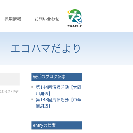
採用情報
お問い合わせ
エコハマだより
最近のブログ記事
第144回清掃活動【大岡
0.08.27更新
川周辺】
第143回清掃活動【中華
街周辺】
entryの検索