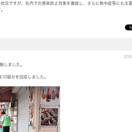
い状況ですが、社内での感染防止対策を徹底し、さらに熱中症等にも注
す。
202
実施しました。
袋10袋分を回収しました。