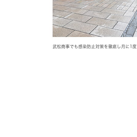
武松商事でも感染防止対策を徹底し月に1