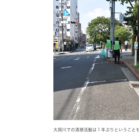
大岡川での清掃活動は１年ぶりということ