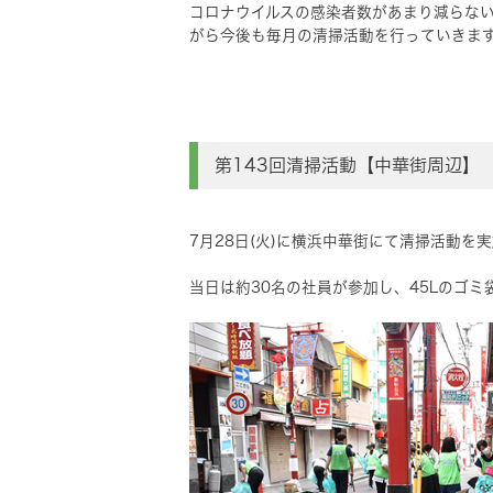
コロナウイルスの感染者数があまり減らな
がら今後も毎月の清掃活動を行っていきま
第143回清掃活動【中華街周辺】
7月28日(火)に横浜中華街にて清掃活動を
当日は約30名の社員が参加し、45Lのゴミ