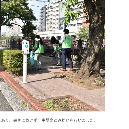
もあり、暑さに負けず一生懸命ごみ拾いを行いました。