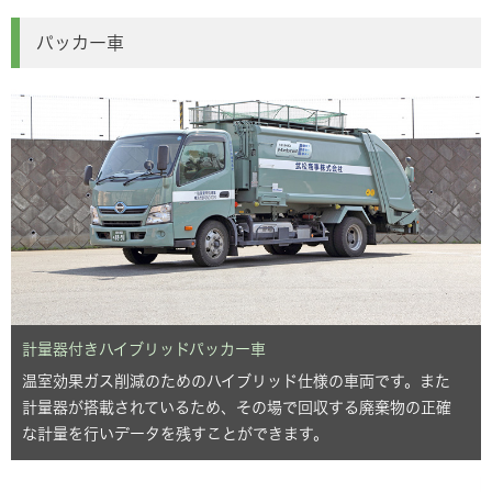
パッカー車
計量器付きハイブリッドパッカー車
温室効果ガス削減のためのハイブリッド仕様の車両です。また
計量器が搭載されているため、その場で回収する廃棄物の正確
な計量を行いデータを残すことができます。