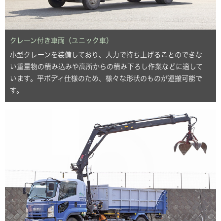
クレーン付き車両（ユニック車）
小型クレーンを装備しており、人力で持ち上げることのできな
い重量物の積み込みや高所からの積み下ろし作業などに適して
います。平ボディ仕様のため、様々な形状のものが運搬可能で
す。