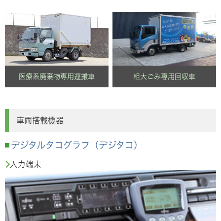
医療系廃棄物専用運搬車
粗大ごみ専用回収車
車両搭載機器
デジタルタコグラフ（デジタコ）
入力端末