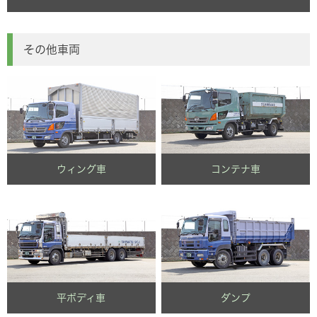
その他車両
ウィング車
コンテナ車
平ボディ車
ダンプ