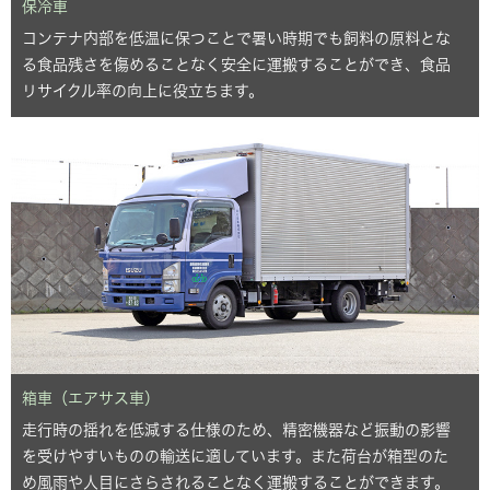
保冷車
コンテナ内部を低温に保つことで暑い時期でも飼料の原料とな
る食品残さを傷めることなく安全に運搬することができ、食品
リサイクル率の向上に役立ちます。
箱車（エアサス車）
走行時の揺れを低減する仕様のため、精密機器など振動の影響
を受けやすいものの輸送に適しています。また荷台が箱型のた
め風雨や人目にさらされることなく運搬することができます。