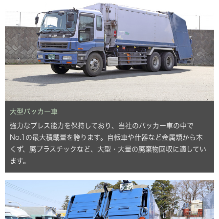
大型パッカー車
強力なプレス能力を保持しており、当社のパッカー車の中で
No.1の最大積載量を誇ります。自転車や什器など金属類から木
くず、廃プラスチックなど、大型・大量の廃棄物回収に適してい
ます。