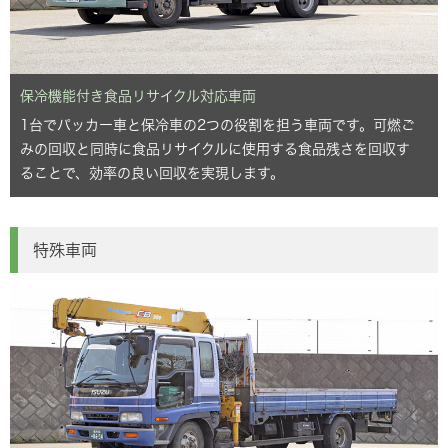
保冷機能付き食品リサイクル対応車両
1台でパッカー車と保冷車の2つの役割を担う車両です。可燃ご
みの回収と同時に食品リサイクルに使用する食品残さを回収す
ることで、効率の良い回収を実現します。
特殊車両