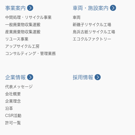
事業案内
車両・施設案内
中間処理・リサイクル事業
車両
一般廃棄物収集運搬
新磯子リサイクル工場
産業廃棄物収集運搬
鳥浜古紙リサイクル工場
リユース事業
エコクルファクトリー
アップサイクル工房
コンサルティング・管理業務
企業情報
採用情報
代表メッセージ
会社概要
企業理念
沿革
CSR活動
許可一覧