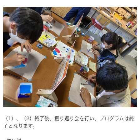
（1）、（2）終了後、振り返り会を行い、プログラムは終
了となります。