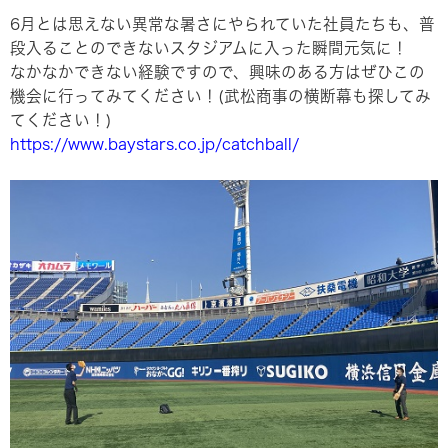
6月とは思えない異常な暑さにやられていた社員たちも、普
段入ることのできないスタジアムに入った瞬間元気に！
なかなかできない経験ですので、興味のある方はぜひこの
機会に行ってみてください！(武松商事の横断幕も探してみ
てください！)
https://www.baystars.co.jp/catchball/