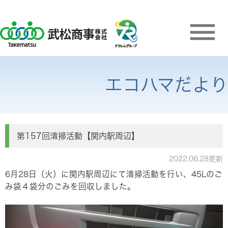
エコハマだより
第157回清掃活動【関内駅周辺】
2022.06.28更新
6月28日（火）に関内駅周辺にて清掃活動を行い、45Lのご
み袋４袋分のごみを回収しました。