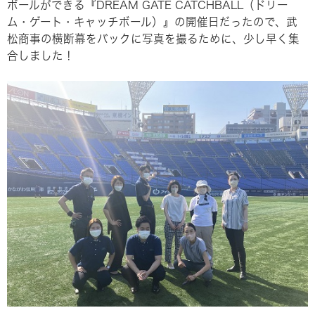
ボールができる『DREAM GATE CATCHBALL（ドリー
ム・ゲート・キャッチボール）』の開催日だったので、武
松商事の横断幕をバックに写真を撮るために、少し早く集
合しました！