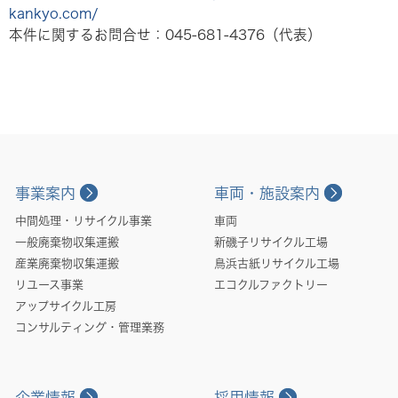
kankyo.com/
本件に関するお問合せ：045-681-4376（代表）
事業案内
車両・施設案内
中間処理・リサイクル事業
車両
一般廃棄物収集運搬
新磯子リサイクル工場
産業廃棄物収集運搬
鳥浜古紙リサイクル工場
リユース事業
エコクルファクトリー
アップサイクル工房
コンサルティング・管理業務
企業情報
採用情報