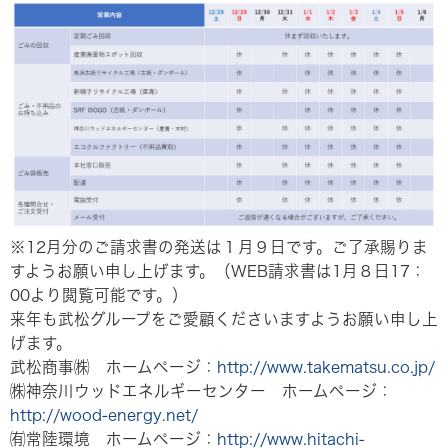
※12月分のご請求書の発送は１月９日です。ご了承賜りま
すようお願い申し上げます。（WEB請求書は1月８日17：
00より閲覧可能です。）
来年も武松グループをご愛顧くださいますようお願い申し上
げます。
武松商事㈱ ホームページ：
http://www.takematsu.co.jp/
㈱神奈川ウッドエネルギーセンター ホームページ：
http://wood-energy.net/
㈲常陸環境 ホームページ：
http://www.hitachi-