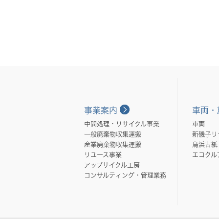
事業案内
車両・
中間処理・リサイクル事業
車両
一般廃棄物収集運搬
新磯子リ
産業廃棄物収集運搬
鳥浜古紙
リユース事業
エコクル
アップサイクル工房
コンサルティング・管理業務