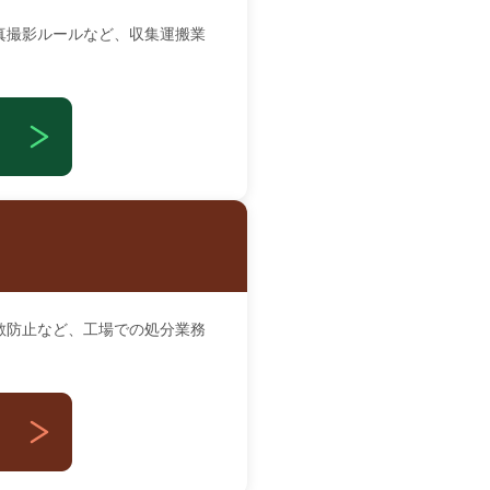
真撮影ルールなど、収集運搬業
散防止など、工場での処分業務