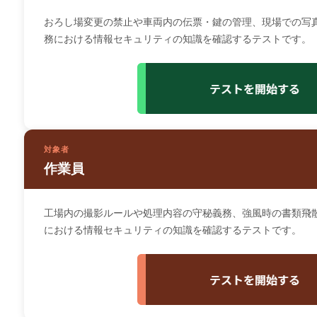
おろし場変更の禁止や車両内の伝票・鍵の管理、現場での写
務における情報セキュリティの知識を確認するテストです。
対象者
作業員
工場内の撮影ルールや処理内容の守秘義務、強風時の書類飛
における情報セキュリティの知識を確認するテストです。