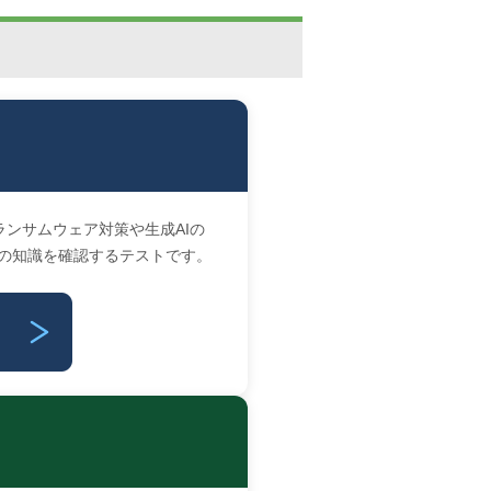
ンサムウェア対策や生成AIの
の知識を確認するテストです。